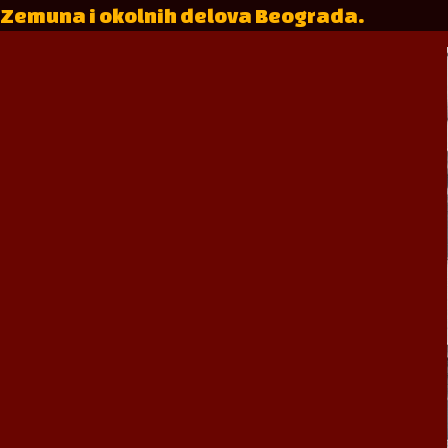
Zemuna i okolnih delova Beograda.